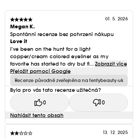
01. 5. 2026
Megan K.
Spontánní recenze bez potvrzení nákupu
Love it
I’ve been on the hunt for a light
copper/cream colored eyeliner as my
favorite has started to dry but fi...
Zobrazit více
Přeložit pomocí Google
Recenze původně zveřejněna na fentybeauty-uk
Byla pro vás tato recenze užitečná?
0
0
Nahlásit tento obsah
13. 12. 2025