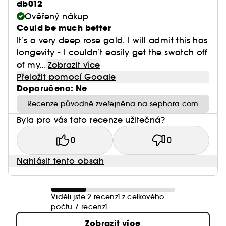
db012
Ověřený nákup
Could be much better
It’s a very deep rose gold. I will admit this has
longevity - I couldn’t easily get the swatch off
of my...
Zobrazit více
Přeložit pomocí Google
Doporučeno: Ne
Recenze původně zveřejněna na sephora.com
Byla pro vás tato recenze užitečná?
0
0
Nahlásit tento obsah
Viděli jste 2 recenzí z celkového
počtu 7 recenzí.
Zobrazit více