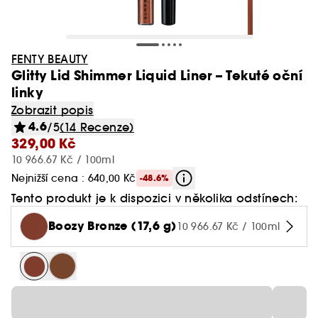
FENTY BEAUTY
Glitty Lid Shimmer Liquid Liner – Tekuté oční
linky
Zobrazit popis
4.6
/5
(14 Recenze)
329,00 Kč
10 966.67 Kč / 100ml
Nejnižší cena : 640,00 Kč
-48.6%
Tento produkt je k dispozici v několika odstínech:
Boozy Bronze (17,6 g)
10 966.67 Kč / 100ml