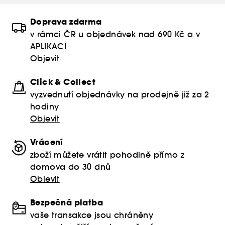
Doprava zdarma
v rámci ČR u objednávek nad 690 Kč a v
APLIKACI
Objevit
Click & Collect
vyzvednutí objednávky na prodejně již za 2
hodiny
Objevit
Vrácení
zboží můžete vrátit pohodlně přímo z
domova do 30 dnů
Objevit
Bezpečná platba
vaše transakce jsou chráněny