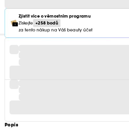
Zjistit více o věrnostním programu
+258 bodů
Získejte
za tento nákup na Váš beauty účet
Popis