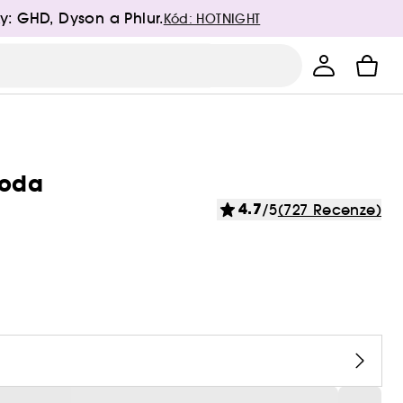
y: GHD, Dyson a Phlur.
Kód: HOTNIGHT
Voda
4.7
/5
(727 Recenze)