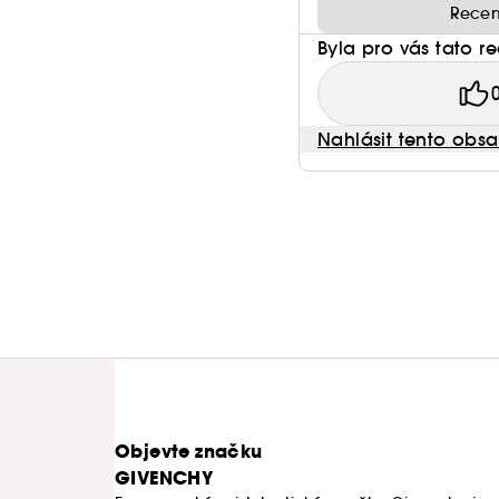
Recen
Byla pro vás tato r
Nahlásit tento obs
Objevte značku
GIVENCHY