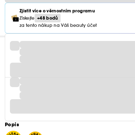
Zjistit více o věrnostním programu
+48 bodů
Získejte
za tento nákup na Váš beauty účet
Popis