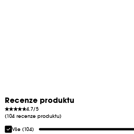
Recenze produktu
4.7/5
(104 recenze produktu)
Vše (104)