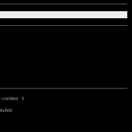
 cookies
služeb