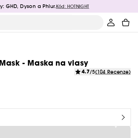
y: GHD, Dyson a Phlur.
Kód: HOTNIGHT
 Mask - Maska na vlasy
4.7
/5
(104 Recenze)