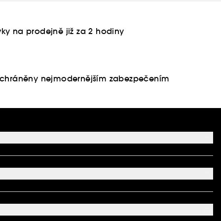
ky na prodejně již za 2 hodiny
u chráněny nejmodernějším zabezpečením