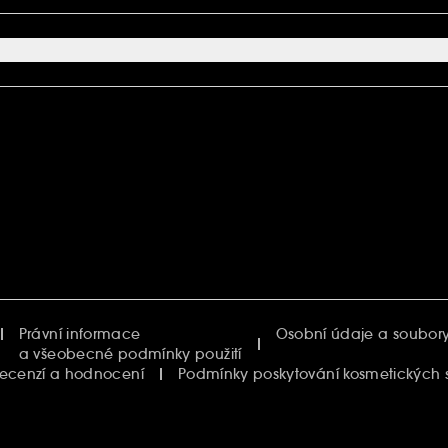
Právní informace
Osobní údaje a soubory
a všeobecné podmínky použití
recenzí a hodnocení
Podmínky poskytování kosmetických 