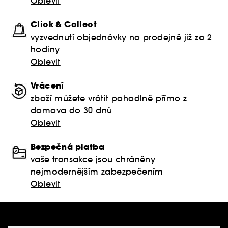
Objevit
Click & Collect
vyzvednutí objednávky na prodejně již za 2
hodiny
Objevit
Vrácení
zboží můžete vrátit pohodlně přímo z
domova do 30 dnů
Objevit
Bezpečná platba
vaše transakce jsou chráněny
nejmodernějším zabezpečením
Objevit