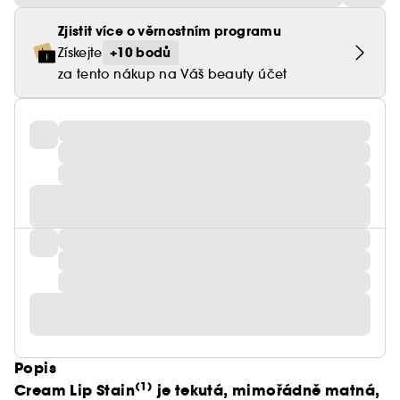
Zjistit více o věrnostním programu
+10 bodů
Získejte
za tento nákup na Váš beauty účet
Popis
(1)
Cream Lip Stain
je tekutá, mimořádně matná,