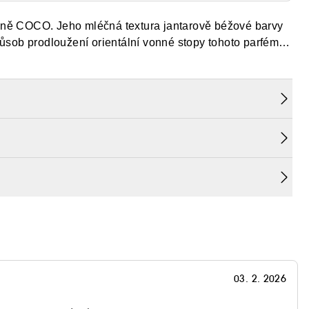
 vůně COCO. Jeho mléčná textura jantarově béžové barvy
ůsob prodloužení orientální vonné stopy tohoto parfému
03. 2. 2026