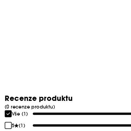
Recenze produktu
(0 recenze produktu)
Vše (1)
5
(1)