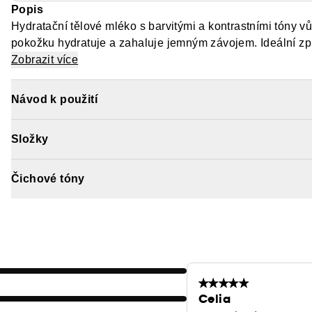
Popis
Hydratační tělové mléko s barvitými a kontrastními tóny
pokožku hydratuje a zahaluje jemným závojem. Ideální zp
na celý den.
Zobrazit více
Návod k použití
Složky
Čichové tóny
Celia