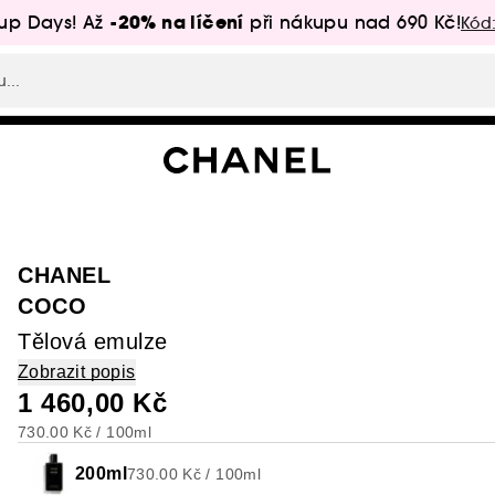
-20% na líčení
up Days! Až
při nákupu nad 690 Kč!
Kód
CHANEL
COCO
Tělová emulze
Zobrazit popis
1 460,00 Kč
730.00 Kč / 100ml
200ml
730.00 Kč / 100ml