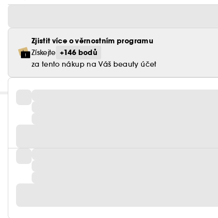
Zjistit více o věrnostním programu
+146 bodů
Získejte
za tento nákup na Váš beauty účet