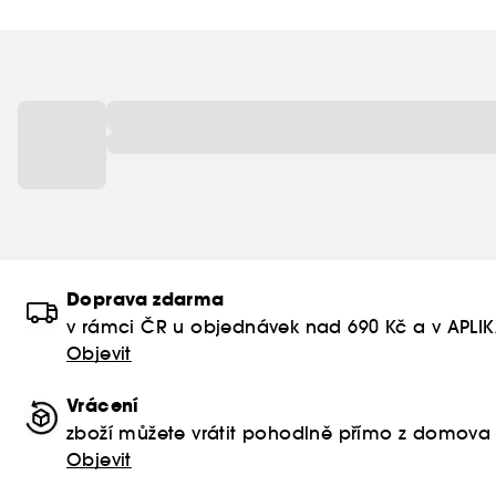
Doprava zdarma
v rámci ČR u objednávek nad 690 Kč a v APLI
Objevit
Vrácení
zboží můžete vrátit pohodlně přímo z domova
Objevit