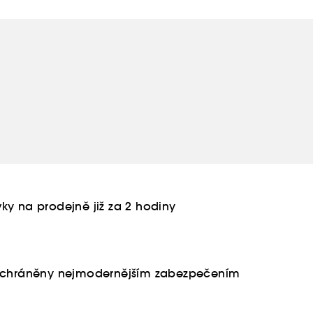
ky na prodejně již za 2 hodiny
u chráněny nejmodernějším zabezpečením