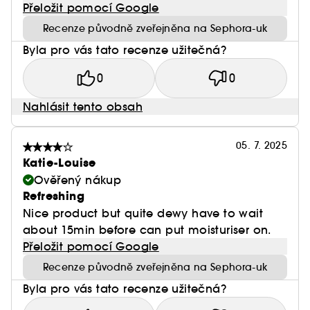
Přeložit pomocí Google
Recenze původně zveřejněna na Sephora-uk
Byla pro vás tato recenze užitečná?
0
0
Nahlásit tento obsah
05. 7. 2025
Katie-Louise
Ověřený nákup
Refreshing
Nice product but quite dewy have to wait
about 15min before can put moisturiser on.
Přeložit pomocí Google
Recenze původně zveřejněna na Sephora-uk
Byla pro vás tato recenze užitečná?