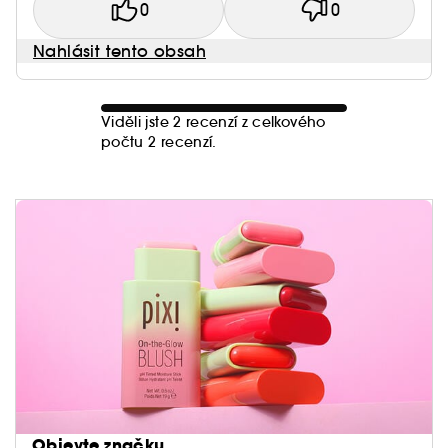
0
0
Nahlásit tento obsah
Viděli jste 2 recenzí z celkového
počtu 2 recenzí.
Objevte značku