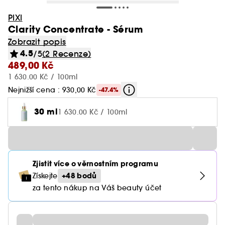
PIXI
Clarity Concentrate - Sérum
Zobrazit popis
4.5
/5
(2 Recenze)
489,00 Kč
1 630.00 Kč / 100ml
Nejnižší cena : 930,00 Kč
-47.4%
30 ml
1 630.00 Kč / 100ml
Zjistit více o věrnostním programu
+48 bodů
Získejte
za tento nákup na Váš beauty účet