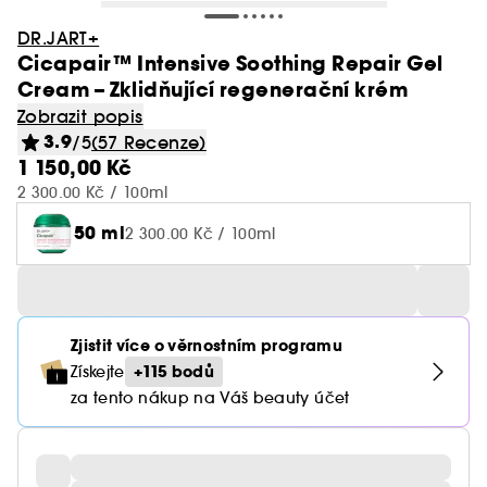
DR.JART+
Cicapair™ Intensive Soothing Repair Gel
Cream – Zklidňující regenerační krém
Zobrazit popis
3.9
/5
(57 Recenze)
1 150,00 Kč
2 300.00 Kč / 100ml
50 ml
2 300.00 Kč / 100ml
Zjistit více o věrnostním programu
+115 bodů
Získejte
za tento nákup na Váš beauty účet