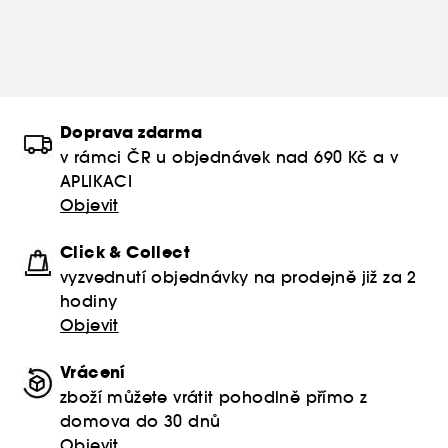
Doprava zdarma
v rámci ČR u objednávek nad 690 Kč a v
APLIKACI
Objevit
Click & Collect
vyzvednutí objednávky na prodejně již za 2
hodiny
Objevit
Vrácení
zboží můžete vrátit pohodlně přímo z
domova do 30 dnů
Objevit