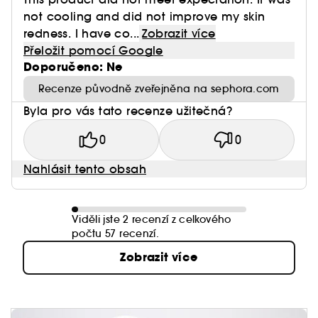
not cooling and did not improve my skin
redness. I have co...
Zobrazit více
Přeložit pomocí Google
Doporučeno: Ne
Recenze původně zveřejněna na sephora.com
Byla pro vás tato recenze užitečná?
0
0
Nahlásit tento obsah
Viděli jste 2 recenzí z celkového
počtu 57 recenzí.
Zobrazit více