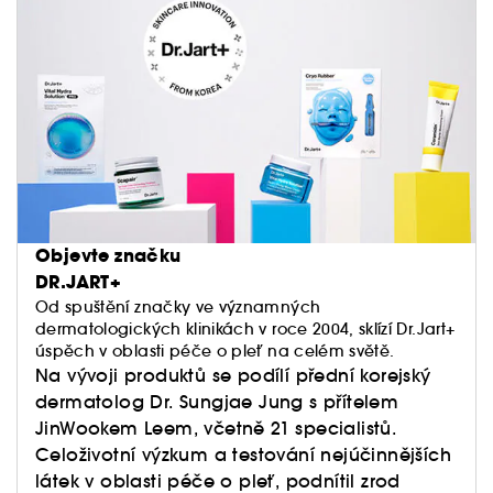
Objevte značku
DR.JART+
Od spuštění značky ve významných
dermatologických klinikách v roce 2004, sklízí Dr.Jart+
úspěch v oblasti péče o pleť na celém světě.
Na vývoji produktů se podílí přední korejský
dermatolog Dr. Sungjae Jung s přítelem
JinWookem Leem, včetně 21 specialistů.
Celoživotní výzkum a testování nejúčinnějších
látek v oblasti péče o pleť, podnítil zrod