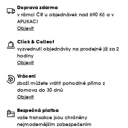
Doprava zdarma
v rámci ČR u objednávek nad 690 Kč a v
APLIKACI
Objevit
Click & Collect
vyzvednutí objednávky na prodejně již za 2
hodiny
Objevit
Vrácení
zboží můžete vrátit pohodlně přímo z
domova do 30 dnů
Objevit
Bezpečná platba
vaše transakce jsou chráněny
nejmodernějším zabezpečením