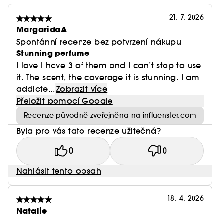
21. 7. 2026
MargaridaA
Spontánní recenze bez potvrzení nákupu
Stunning perfume
I love I have 3 of them and I can’t stop to use
it. The scent, the coverage it is stunning. I am
addicte...
Zobrazit více
Přeložit pomocí Google
Recenze původně zveřejněna na influenster.com
Byla pro vás tato recenze užitečná?
0
0
Nahlásit tento obsah
18. 4. 2026
Natalie