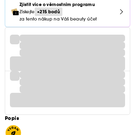
Zjistit více o věrnostním programu
+215 bodů
Získejte
za tento nákup na Váš beauty účet
Popis