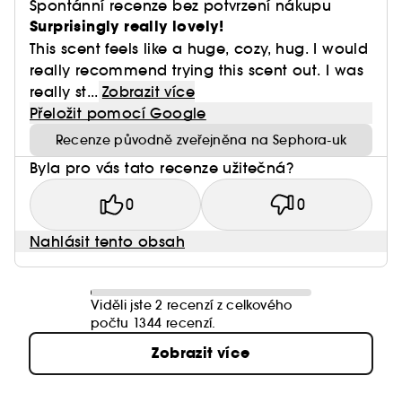
Spontánní recenze bez potvrzení nákupu
Surprisingly really lovely!
This scent feels like a huge, cozy, hug. I would
really recommend trying this scent out. I was
really st...
Zobrazit více
Přeložit pomocí Google
Recenze původně zveřejněna na Sephora-uk
Byla pro vás tato recenze užitečná?
0
0
Nahlásit tento obsah
Viděli jste 2 recenzí z celkového
počtu 1344 recenzí.
Zobrazit více