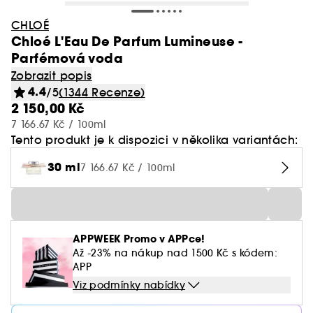
CHLOÉ
Chloé L'Eau De Parfum Lumineuse -
Parfémová voda
Zobrazit popis
4.4
/5
(1344 Recenze)
2 150,00 Kč
7 166.67 Kč / 100ml
Tento produkt je k dispozici v několika variantách:
30 ml
7 166.67 Kč / 100ml
APPWEEK Promo v APPce!
Až -23% na nákup nad 1500 Kč s kódem:
APP
Viz podmínky nabídky