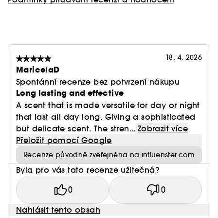
18. 4. 2026
MaricelaD
Spontánní recenze bez potvrzení nákupu
Long lasting and effective
A scent that is made versatile for day or night
that last all day long. Giving a sophisticated
but delicate scent. The stren...
Zobrazit více
Přeložit pomocí Google
Recenze původně zveřejněna na influenster.com
Byla pro vás tato recenze užitečná?
0
0
Nahlásit tento obsah