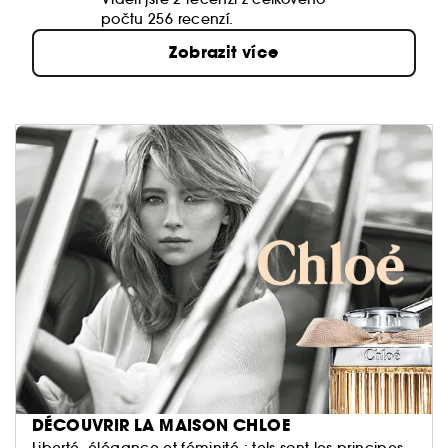
počtu 256 recenzí.
Zobrazit více
DÉCOUVRIR LA MAISON CHLOE
Liberté, élégance et féminité : tels sont les principes