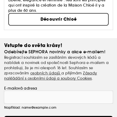
qui ont inspiré la création de la Maison Chloé il y a
plus de 60 ans.
Découvrir Chloé
Vstupte do světa krásy!
Odebírejte SEPHORA novinky a akce e-mailem!
Registrací souhlasím se zasíláním slevových kódů a
nabídek a novinek od společnosti Sephora e-mailem a
prohlašuji, že je mi alespoň 16 let. Souhlasím se
zpracováním
osobních údajů
a přijímám
Zásady
nakládání s osobními údaji a soubory Cookies
.
E-mailová adresa
Například: name@example.com