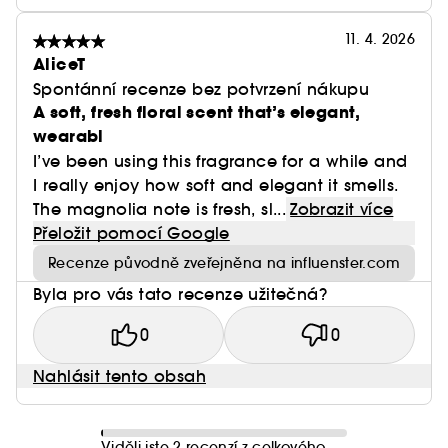
11. 4. 2026
AliceT
Spontánní recenze bez potvrzení nákupu
A soft, fresh floral scent that’s elegant,
wearabl
I’ve been using this fragrance for a while and
I really enjoy how soft and elegant it smells.
The magnolia note is fresh, sl...
Zobrazit více
Přeložit pomocí Google
Recenze původně zveřejněna na influenster.com
Byla pro vás tato recenze užitečná?
0
0
Nahlásit tento obsah
Viděli jste 2 recenzí z celkového