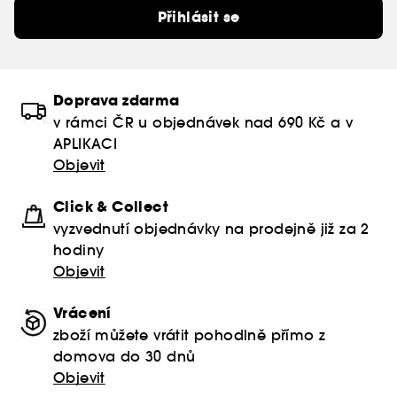
Přihlásit se
Doprava zdarma
v rámci ČR u objednávek nad 690 Kč a v
APLIKACI
Objevit
Click & Collect
vyzvednutí objednávky na prodejně již za 2
hodiny
Objevit
Vrácení
zboží můžete vrátit pohodlně přímo z
domova do 30 dnů
Objevit