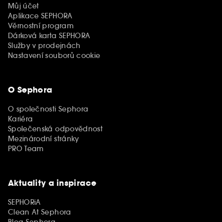
Můj účet
Aplikace SEPHORA
Věrnostní program
Dárková karta SEPHORA
Služby v prodejnách
Nastavení souborů cookie
O Sephora
O společnosti Sephora
Kariéra
Společenská odpovědnost
Mezinárodní stránky
PRO Team
Aktuality a inspirace
SEPHORiA
Clean At Sephora
Blog Sephora