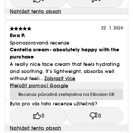
Nahlásit tento obsah
22. 1. 2026
Ewa P.
Sponozorovaná recenze
Centella cream- absolutely happy with the
purchase
A really nice face cream that feels hydrating
and soothing. It’s lightweight, absorbs well
without feeli...
Zobrazit více
Přeložit pomocí Google
Recenze původně zveřejněna na Erborian UK
Byla pro vás tato recenze užitečná?
0
0
Nahlásit tento obsah