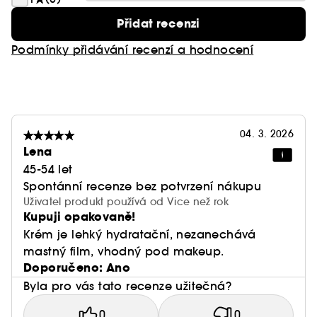
Přidat recenzi
Podmínky přidávání recenzí a hodnocení
04. 3. 2026
Lena
45-54 let
Spontánní recenze bez potvrzení nákupu
Uživatel produkt používá od Vice než rok
Kupuji opakovaně!
Krém je lehký hydratační, nezanechává
mastný film, vhodný pod makeup.
Doporučeno: Ano
Byla pro vás tato recenze užitečná?
0
0