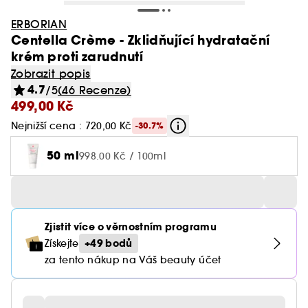
ERBORIAN
Centella Crème - Zklidňující hydratační
krém proti zarudnutí
Zobrazit popis
4.7
/5
(46 Recenze)
499,00 Kč
Nejnižší cena : 720,00 Kč
-30.7%
50 ml
998.00 Kč / 100ml
Zjistit více o věrnostním programu
+49 bodů
Získejte
za tento nákup na Váš beauty účet