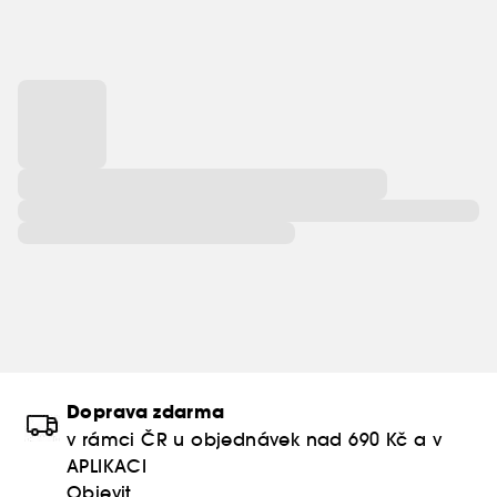
Doprava zdarma
v rámci ČR u objednávek nad 690 Kč a v
APLIKACI
Objevit