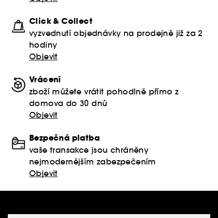
Click & Collect
vyzvednutí objednávky na prodejně již za 2
hodiny
Objevit
Vrácení
zboží můžete vrátit pohodlně přímo z
domova do 30 dnů
Objevit
Bezpečná platba
vaše transakce jsou chráněny
nejmodernějším zabezpečením
Objevit