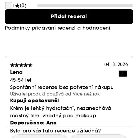
1
(0)
Přidat recenzi
Podmínky přidávání recenzí a hodnocení
04. 3. 2026
Lena
45-54 let
Spontánní recenze bez potvrzení nákupu
Uživatel produkt používá od Vice než rok
Kupuji opakovaně!
Krém je lehký hydratační, nezanechává
mastný film, vhodný pod makeup.
Doporučeno: Ano
Byla pro vás tato recenze užitečná?