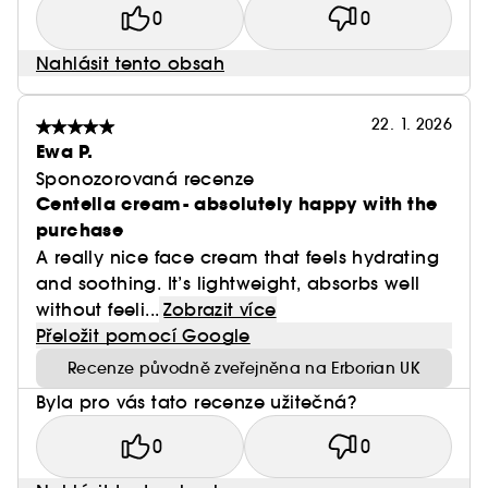
0
0
Nahlásit tento obsah
22. 1. 2026
Ewa P.
Sponozorovaná recenze
Centella cream- absolutely happy with the
purchase
A really nice face cream that feels hydrating
and soothing. It’s lightweight, absorbs well
without feeli...
Zobrazit více
Přeložit pomocí Google
Recenze původně zveřejněna na Erborian UK
Byla pro vás tato recenze užitečná?
0
0