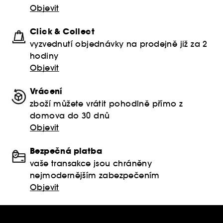
Objevit
Click & Collect
vyzvednutí objednávky na prodejně již za 2
hodiny
Objevit
Vrácení
zboží můžete vrátit pohodlně přímo z
domova do 30 dnů
Objevit
Bezpečná platba
vaše transakce jsou chráněny
nejmodernějším zabezpečením
Objevit