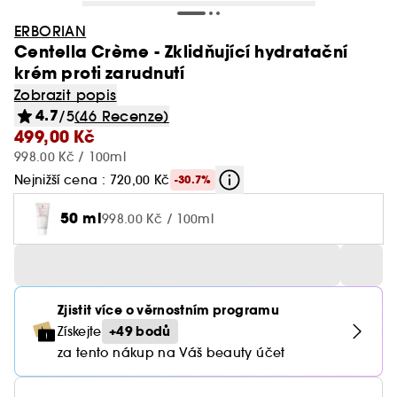
ERBORIAN
Centella Crème - Zklidňující hydratační
krém proti zarudnutí
Zobrazit popis
4.7
/5
(46 Recenze)
499,00 Kč
998.00 Kč / 100ml
Nejnižší cena : 720,00 Kč
-30.7%
50 ml
998.00 Kč / 100ml
Zjistit více o věrnostním programu
+49 bodů
Získejte
za tento nákup na Váš beauty účet