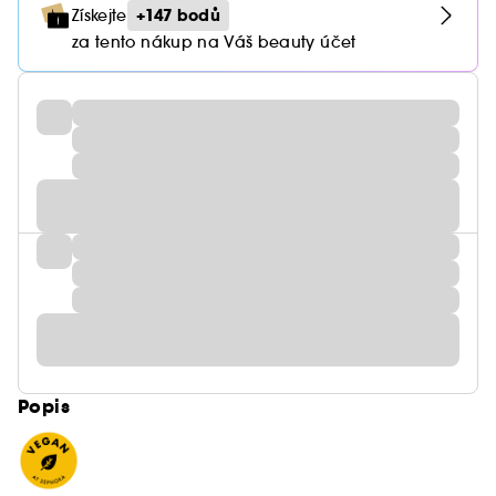
+147 bodů
Získejte
za tento nákup na Váš beauty účet
Popis