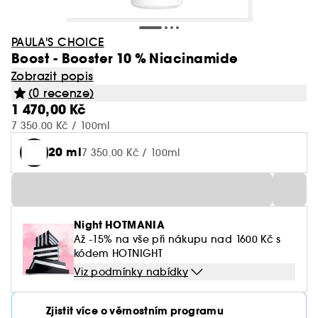
PAULA'S CHOICE
Boost - Booster 10 % Niacinamide
Zobrazit popis
(0 recenze)
1 470,00 Kč
7 350.00 Kč / 100ml
20 ml
7 350.00 Kč / 100ml
Night HOTMANIA
Až -15% na vše při nákupu nad 1600 Kč s
kódem HOTNIGHT
Viz podmínky nabídky
Zjistit více o věrnostním programu