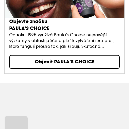
Objevte značku
PAULA'S CHOICE
Od roku 1995 využívá Paula's Choice nejnovější
výzkumy v oblasti péče o pleť k vytváření receptur,
které fungují přesně tak, jak slibují. Skutečné
výsledky. Pokaždé.
Objevit PAULA'S CHOICE