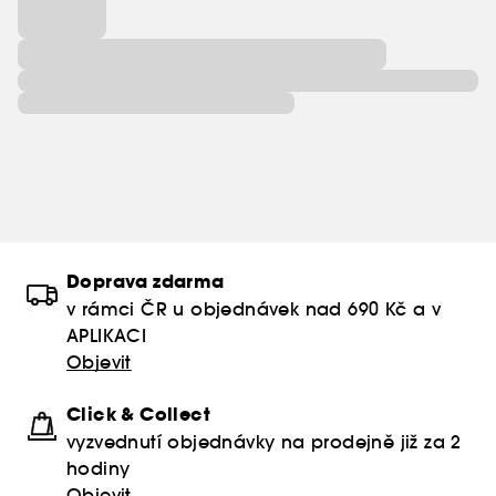
Doprava zdarma
v rámci ČR u objednávek nad 690 Kč a v
APLIKACI
Objevit
Click & Collect
vyzvednutí objednávky na prodejně již za 2
hodiny
Objevit