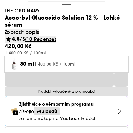
THE ORDINARY
Ascorbyl Glucoside Solution 12 % - Lehké
sérum
Zobrazit popis
4.5
/5
(10 Recenze)
420,00 Kč
1 400.00 Kč / 100ml
30 ml
1 400.00 Kč / 100ml
Produkt vyloučený z promoakcí
Zjistit více o věrnostním programu
+42 bodů
Získejte
za tento nákup na Váš beauty účet