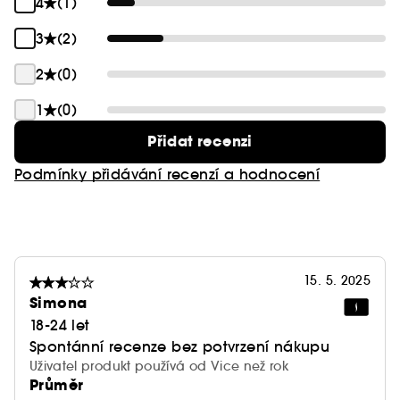
4
(1)
3
(2)
2
(0)
1
(0)
Přidat recenzi
Podmínky přidávání recenzí a hodnocení
15. 5. 2025
Simona
18-24 let
Spontánní recenze bez potvrzení nákupu
Uživatel produkt používá od Vice než rok
Průměr