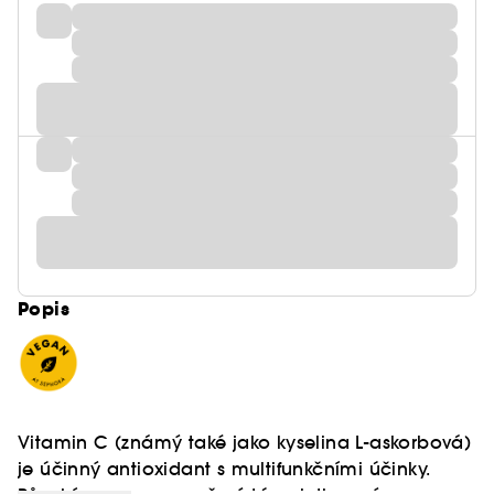
Popis
Vitamin C (známý také jako kyselina L-askorbová)
je účinný antioxidant s multifunkčními účinky.