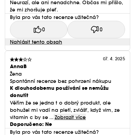
Neurazí, ale ani nenadchne. Občas mi přišlo,
že mi zhoršuje pleť.
Byla pro vás tato recenze užitečná?
0
0
Nahlásit tento obsah
07. 4. 2025
AnnaB
Žena
Spontánní recenze bez potvrzení nákupu
K dlouhodobemu používání se nemůžu
donutit
Věřím že se jedna t o dobrý produkt, ale
bohužel mi vadí na pletí, zvlášť, když vim, ze
vitamin c by se ...
Zobrazit více
Doporučeno: Ne
Byla pro vás tato recenze užitečná?