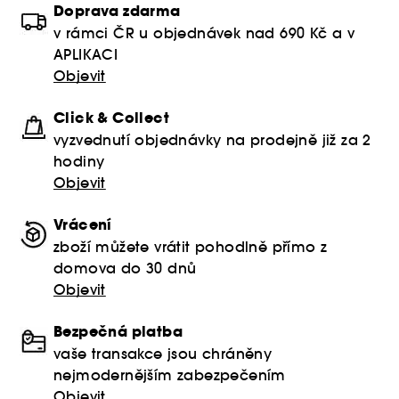
Doprava zdarma
v rámci ČR u objednávek nad 690 Kč a v
APLIKACI
Objevit
Click & Collect
vyzvednutí objednávky na prodejně již za 2
hodiny
Objevit
Vrácení
zboží můžete vrátit pohodlně přímo z
domova do 30 dnů
Objevit
Bezpečná platba
vaše transakce jsou chráněny
nejmodernějším zabezpečením
Objevit