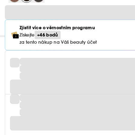
Zjistit více o věrnostním programu
+46 bodů
Získejte
za tento nákup na Váš beauty účet