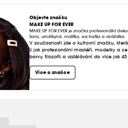
Objevte značku
MAKE UP FOR EVER
MAKE UP FOR EVER je značka profesionální dekorat
Sanz, umělkyně, malířka, sochařka a vizážistka.
V současnosti jde o kultovní značku, kte
ji jak profesionální maskéři, modelky a cele
barvy, filozofii a vzdělávání do více jak 4
Více o značce