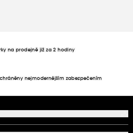
ky na prodejně již za 2 hodiny
u chráněny nejmodernějším zabezpečením