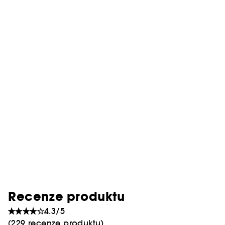
Recenze produktu
4.3/5
(229 recenze produktu)