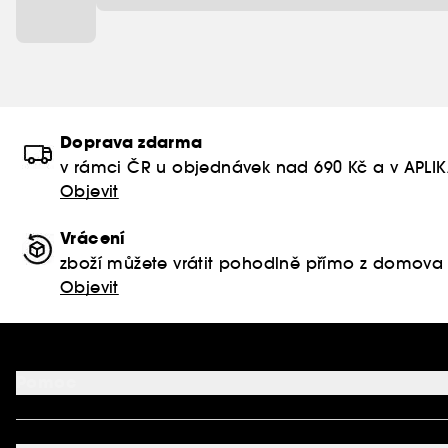
Doprava zdarma
v rámci ČR u objednávek nad 690 Kč a v APLI
Objevit
Vrácení
zboží můžete vrátit pohodlně přímo z domova
Objevit
Pomoc
FAQ
Podmínky Nabídek