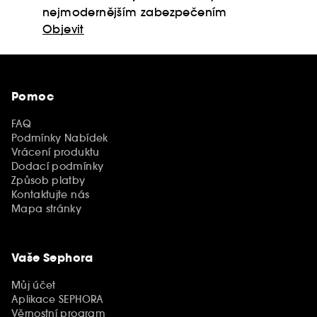
nejmodernějším zabezpečením
Objevit
Pomoc
FAQ
Podmínky Nabídek
Vrácení produktu
Dodací podmínky
Způsob platby
Kontaktujte nás
Mapa stránky
Vaše Sephora
Můj účet
Aplikace SEPHORA
Věrnostní program