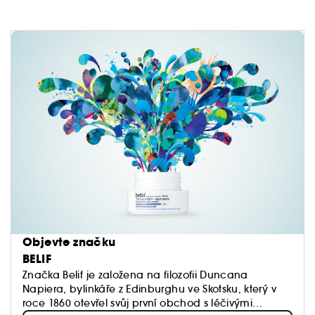
Objevte značku
BELIF
Značka Belif je založena na filozofii Duncana
Napiera, bylinkáře z Edinburghu ve Skotsku, který v
roce 1860 otevřel svůj první obchod s léčivými