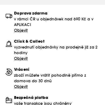
Doprava zdarma
v rámci ČR u objednávek nad 690 Kč a v
APLIKACI
Objevit
Click & Collect
vyzvednutí objednávky na prodejně již za 2
hodiny
Objevit
Vrácení
zboží můžete vrátit pohodlně přímo z
domova do 30 dnů
Objevit
Bezpečná platba
vaše transakce jsou chráněny