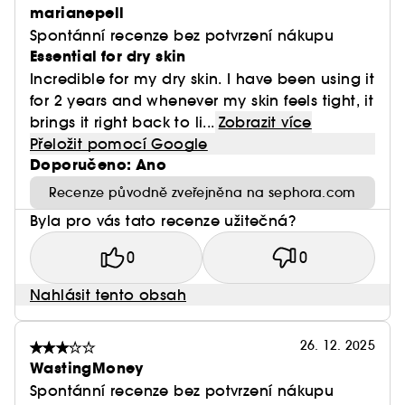
marianepell
Spontánní recenze bez potvrzení nákupu
Essential for dry skin
Incredible for my dry skin. I have been using it
for 2 years and whenever my skin feels tight, it
brings it right back to li...
Zobrazit více
Přeložit pomocí Google
Doporučeno: Ano
Recenze původně zveřejněna na sephora.com
Byla pro vás tato recenze užitečná?
0
0
Nahlásit tento obsah
26. 12. 2025
WastingMoney
Spontánní recenze bez potvrzení nákupu