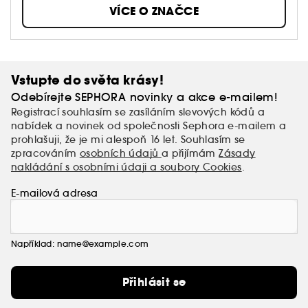
rostlinami a svou kliniku.
VÍCE O ZNAČCE
Vstupte do světa krásy!
Odebírejte SEPHORA novinky a akce e-mailem!
Registrací souhlasím se zasíláním slevových kódů a
nabídek a novinek od společnosti Sephora e-mailem a
prohlašuji, že je mi alespoň 16 let. Souhlasím se
zpracováním
osobních údajů
a přijímám
Zásady
nakládání s osobními údaji a soubory Cookies
.
E-mailová adresa
Například: name@example.com
Přihlásit se