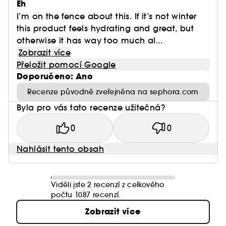
Eh
I’m on the fence about this. If it’s not winter
this product feels hydrating and great, but
otherwise it has way too much al...
Zobrazit více
Přeložit pomocí Google
Doporučeno: Ano
Recenze původně zveřejněna na sephora.com
Byla pro vás tato recenze užitečná?
0
0
Nahlásit tento obsah
Viděli jste 2 recenzí z celkového
počtu 1087 recenzí.
Zobrazit více