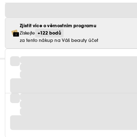
Zjistit více o věrnostním programu
+122 bodů
Získejte
za tento nákup na Váš beauty účet