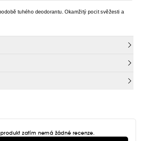
době tuhého deodorantu. Okamžitý pocit svěžesti a
 produkt zatím nemá žádné recenze.