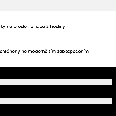
ky na prodejně již za 2 hodiny
u chráněny nejmodernějším zabezpečením