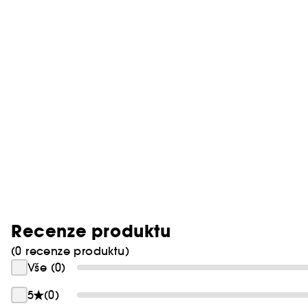
Recenze produktu
(0 recenze produktu)
Vše (0)
5
(0)