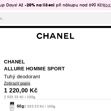
-20% na líčení
up Days! Až
při nákupu nad 690 Kč!
Kód
CHANEL
ALLURE HOMME SPORT
Tuhý deodorant
Zobrazit popis
1 220,00 Kč
2 033.33 Kč / 100g
60g
2 033.33 Kč / 100g