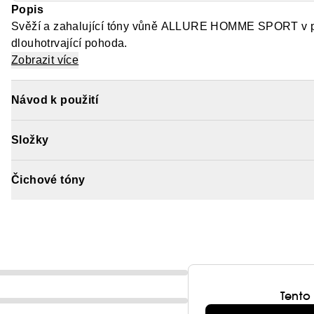
Popis
Svěží a zahalující tóny vůně ALLURE HOMME SPORT v po
dlouhotrvající pohoda.
Zobrazit více
Návod k použití
Složky
Čichové tóny
Tento