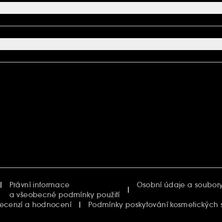
Právní informace
Osobní údaje a soubory
a všeobecné podmínky použití
recenzí a hodnocení
Podmínky poskytování kosmetických 