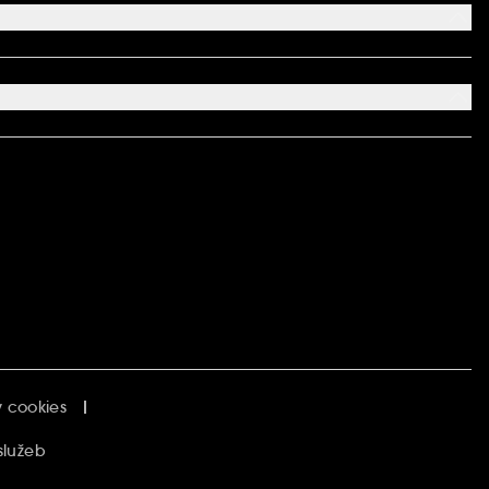
 cookies
služeb