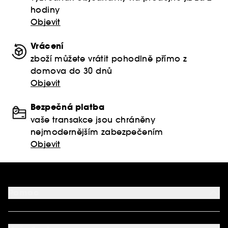
hodiny
Objevit
Vrácení
zboží můžete vrátit pohodlně přímo z
domova do 30 dnů
Objevit
Bezpečná platba
vaše transakce jsou chráněny
nejmodernějším zabezpečením
Objevit
Pomoc
FAQ
Podmínky Nabídek