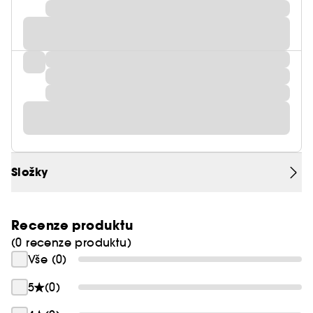
Složky
Recenze produktu
(0 recenze produktu)
Vše (0)
5
(0)