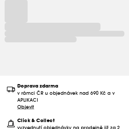
Doprava zdarma
v rámci ČR u objednávek nad 690 Kč a v
APLIKACI
Objevit
Click & Collect
vyzvednutí objednávky na prodejně již za 2