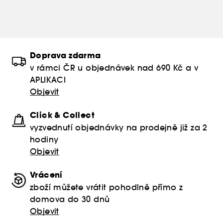
Doprava zdarma
v rámci ČR u objednávek nad 690 Kč a v
APLIKACI
Objevit
Click & Collect
vyzvednutí objednávky na prodejně již za 2
hodiny
Objevit
Vrácení
zboží můžete vrátit pohodlně přímo z
domova do 30 dnů
Objevit