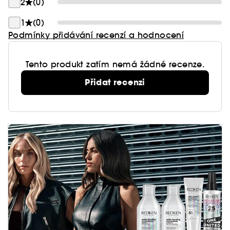
2
(0)
1
(0)
Podmínky přidávání recenzí a hodnocení
Tento produkt zatím nemá žádné recenze.
Přidat recenzi