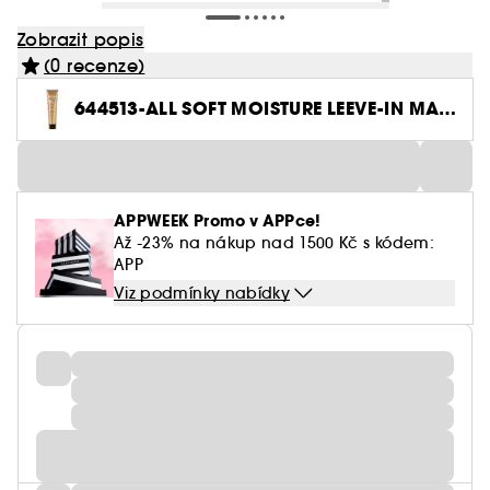
Zobrazit popis
(0 recenze)
644513-ALL SOFT MOISTURE LEEVE-IN MAS
K 150ML
APPWEEK Promo v APPce!
Až -23% na nákup nad 1500 Kč s kódem:
APP
Viz podmínky nabídky