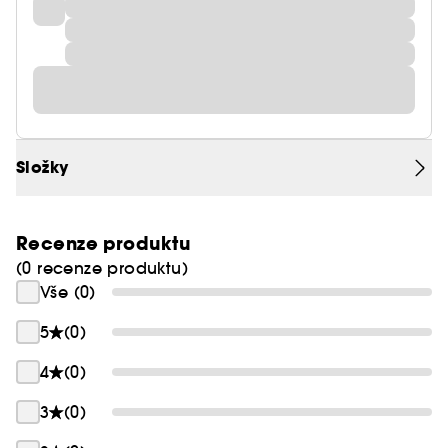
Složky
Recenze produktu
(0 recenze produktu)
Vše (0)
5
(0)
4
(0)
3
(0)