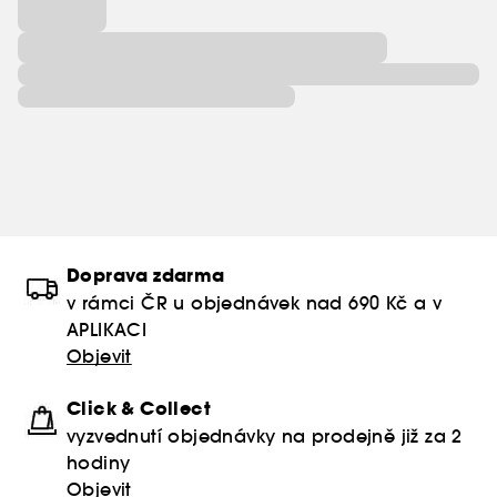
Doprava zdarma
v rámci ČR u objednávek nad 690 Kč a v
APLIKACI
Objevit
Click & Collect
vyzvednutí objednávky na prodejně již za 2
hodiny
Objevit