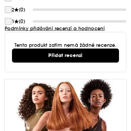
2
(0)
1
(0)
Podmínky přidávání recenzí a hodnocení
Tento produkt zatím nemá žádné recenze.
Přidat recenzi