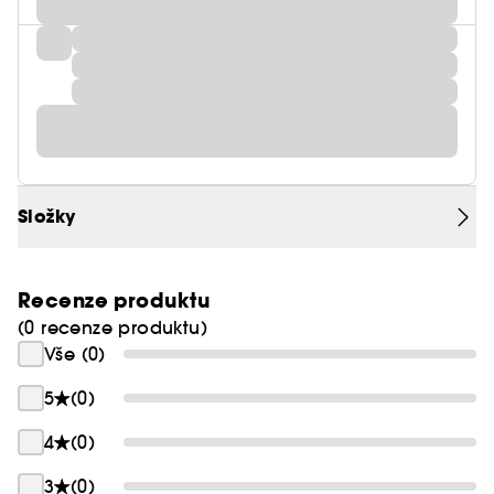
Složky
Recenze produktu
(0 recenze produktu)
Vše (0)
5
(0)
4
(0)
3
(0)