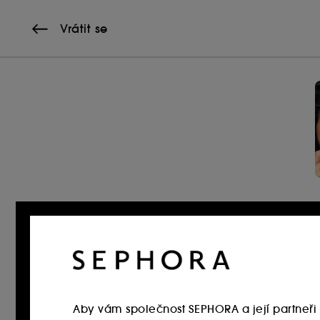
Vrátit se
Aby vám společnost SEPHORA a její partneři 