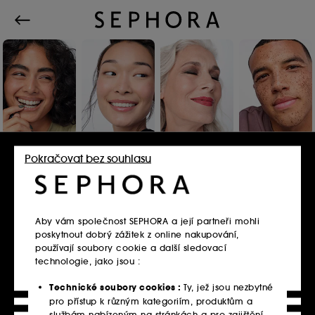
Pokračovat bez souhlasu
Přihlaste se nebo se
zaregistrujte
Aby vám společnost SEPHORA a její partneři mohli
poskytnout dobrý zážitek z online nakupování,
E-mailová adresa
používají soubory cookie a další sledovací
technologie, jako jsou :
Technické soubory cookies :
Ty, jež jsou nezbytné
pro přístup k různým kategoriím, produktům a
službám nabízeným na stránkách a pro zajištění