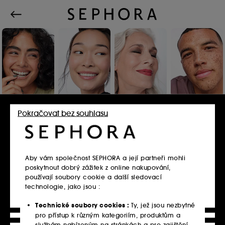
Pokračovat bez souhlasu
Přihlaste se nebo se
zaregistrujte
Aby vám společnost SEPHORA a její partneři mohli
poskytnout dobrý zážitek z online nakupování,
E-mailová adresa
používají soubory cookie a další sledovací
technologie, jako jsou :
Technické soubory cookies :
Ty, jež jsou nezbytné
pro přístup k různým kategoriím, produktům a
službám nabízeným na stránkách a pro zajištění