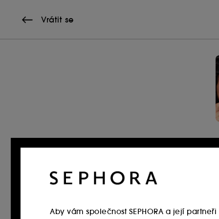
Vrátit se
Aby vám společnost SEPHORA a její partneři 